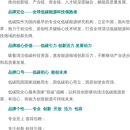
推动创新链、产业链、资金链、人才链深度融合，赋能高质量发展。
品牌定位——
全球低碳能源科技领跑者
低碳院作为国内最早的专业化低碳能源研究机构，立足中国，面向世
界，致力于前沿性、原创性关键核心技术研发，打造全球清洁低碳能源科
技领域的创新先锋。
品牌核心价值——
低碳引力 创新活力 发展动力
吸蓄清洁低碳科技资源，激发能源领域创新活力，不断驱动产业进步
和高质量发展。
品牌口号——低碳初心 能创未来
低碳院因国家战略而生，因低碳初心而立，因原创使命而强。
低碳院全心服务国家“双碳”战略，以科技创新驱动清洁低碳能源发
展，有信心、有能力创造能源可持续未来。
品牌个性——
专业 创新 开放 活力 包容
专业至上 值得信赖；
专注创新 科技引领；