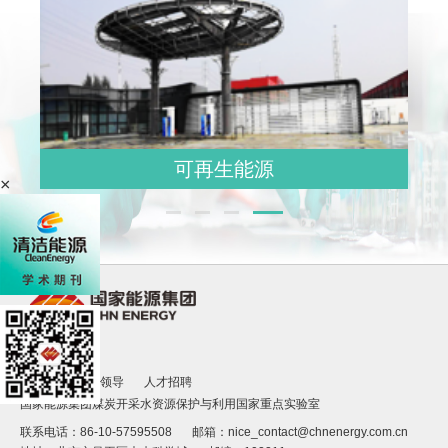
可再生能源
×
快速链接
法律声明
院领导
人才招聘
国家能源集团煤炭开采水资源保护与利用国家重点实验室
联系电话：86-10-57595508
邮箱：nice_contact@chnenergy.com.cn