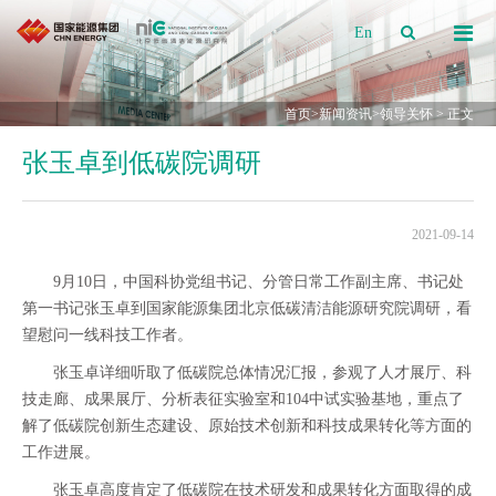
En
首页
>
新闻资讯
>
领导关怀
> 正文
张玉卓到低碳院调研
2021-09-14
9月10日，中国科协党组书记、分管日常工作副主席、书记处
第一书记张玉卓到国家能源集团北京低碳清洁能源研究院调研，看
望慰问一线科技工作者。
张玉卓详细听取了低碳院总体情况汇报，参观了人才展厅、科
技走廊、成果展厅、分析表征实验室和104中试实验基地，重点了
解了低碳院创新生态建设、原始技术创新和科技成果转化等方面的
工作进展。
张玉卓高度肯定了低碳院在技术研发和成果转化方面取得的成