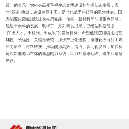
绩。他表示，党中央高度重视生态文明建设和能源低碳发展，应
对“双碳”挑战，建设美丽中国，是时代赋予科技界的重大使命。国
家能源集团低碳院提前布局氢能、储能、新材料等前沿重点领域，
经过十余年的发展，取得了一系列研发成果，已经达到建院之
初“出人才、出机制、出成果”的发展目标。希望低碳院继续扎根基
础性、长远性、关键性研究，加快产业化进程，推进化石能源由燃
料向原料、材料转变，推动能源高效、清洁、多元化发展，加快构
建以新能源为主体的新型电力系统，助力打赢碳达峰、碳中和这场
硬仗。