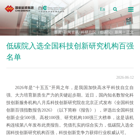
En
首页
>
新闻资讯
>
科研总院（低碳院）新闻
> 正文
低碳院入选全国科技创新研究机构百强
名单
2026-06-12
2026年是“十五五”开局之年，是我国加快高水平科技自立自
强、大力培育新质生产力的关键起步期。近日，国内知名数智化科
技创新服务机构八月瓜科技创新研究院在北京正式发布《全国科技
创新百强指数报告2026》（以下简称《报告》），评选出全国科技
创新企业500强、高校100强、研究机构100强三大榜单，这是该机
构连续第八年发布此类报告。凭借扎实的综合实力，低碳院入选全
国科技创新研究机构百强，科技创新竞争力获得行业权威认可。