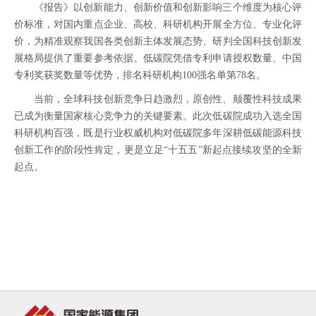
《报告》以创新能力、创新价值和创新影响三个维度为核心评
价标准，对国内重点企业、高校、科研机构开展全方位、专业化评
价，为精准观察我国各类创新主体发展态势、研判全国科技创新发
展格局提供了重要参考依据。低碳院凭借专利申请授权数量、中国
专利奖获奖数量等优势，排名科研机构100强名单第78名。
当前，全球科技创新竞争日趋激烈，原创性、颠覆性科技成果
已成为衡量国家核心竞争力的关键要素。此次低碳院成功入选全国
科研机构百强，既是行业权威机构对低碳院多年深耕低碳能源科技
创新工作的阶段性肯定，更是立足“十五五”新起点接续攻坚的全新
起点。