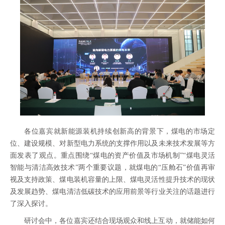
各位嘉宾就新能源装机持续创新高的背景下，煤电的市场定
位、建设规模、对新型电力系统的支撑作用以及未来技术发展等方
面发表了观点。重点围绕“煤电的资产价值及市场机制”“煤电灵活
智能与清洁高效技术”两个重要议题，就煤电的“压舱石”价值再审
视及支持政策、煤电装机容量的上限、煤电灵活性提升技术的现状
及发展趋势、煤电清洁低碳技术的应用前景等行业关注的话题进行
了深入探讨。
研讨会中，各位嘉宾还结合现场观众和线上互动，就储能如何