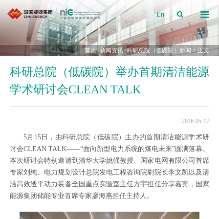
En
首页
>
新闻资讯
>
科研总院（低碳院）新闻
> 正文
科研总院（低碳院）举办首期清洁能源
学术研讨会CLEAN TALK
2026-05-17
5月15日，由科研总院（低碳院）主办的首期清洁能源学术研
讨会CLEAN TALK——“面向新型电力系统的煤电未来”圆满落幕。
本次研讨会特别邀请到清华大学姚强教授、国家电网有限公司首席
专家刘纯、电力规划设计总院发电工程咨询院副院长李文凯以及清
洁高效透平动力装备全国重点实验室主任方宇担任分享嘉宾，国家
能源集团储能专业首席专家廖海燕担任主持人。