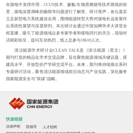
在煤电中发挥作用，CCUS技术、掺氨/生物质燃烧等技术路线的前
景，煤电深度调峰的极限等问题进行了解答。研讨尾声，各位嘉宾
立足新型电力系统建设全局，围绕能源转型大势对煤电长远发展作
出系统性展望与深度研判。本次研讨会通过中国知网学术大讲堂全
程直播，吸引了能源领域众多专家学者和煤电同行的关注，现场对
话精彩纷呈，提问互动热烈，线上总参与18610人次。
清洁能源学术研讨会CLEAN TALK是《清洁能源（英文）》
期刊打造的精品化学术交流品牌，旨在聚焦能源领域关键议题，搭
建高水平、开放型的产学研交流平台。未来，期刊将持续推出系列
专题研讨活动，聚焦清洁能源领域前沿动态与产业实践，深化服务
国家能源安全与“双碳”战略。
快速链接
法律声明
院领导
人才招聘