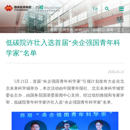
En
首页
>
新闻资讯
>
科研总院（低碳院）新闻
> 正文
低碳院许壮入选首届“央企强国青年科
学家”名单
2026-05-21
5月21日，首届“央企强国青年科学家”引领计划发布大会在北
京未来科学城举办，本次活动由中国青年报社、北京未来科学城管
委会主办，由国务院国资委新闻中心支持。经过组织推报和专家评
审，低碳院青年科学家许壮入选“央企强国青年科学家”名单。