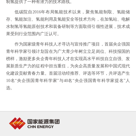
制氢提供了一种有潜力的技术路线。
低碳院自2016年布局氢能技术以来，聚焦氢能制取、氢能储
存、氢能加注、氢能利用及氢能安全等技术方向，在加氢站、电解
水制氢等氢能原创技术和装备研制等方面取得引领性进展，技术成
果受到行业范围内广泛认可。
作为国家级青年科技人才寻访与宣传推广项目，首届央企强国
青年科学家引领计划旨在为广大青少年树立立足岗位、科技报国的
榜样，激励更多央企青年科技人才在实现高水平科技自立自强、发
展新质生产力的征程中担当重任，为央企高质量发展和中国式现代
化建设贡献青春力量。首届活动经推荐、评选等环节，共评选产生
10名“央企强国青年科学家”与40名“央企强国青年科学家提名”人
选。