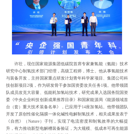
许壮，现任国家能源集团低碳院首席专家兼氢能（氨能）技术
研究中心制氢技术部门经理，高级工程师，博士。他从事氢能技术
与装备开发，主持国家重点研发计划青年科学家项目、集团公司科
技创新项目2项，作为研发骨干参加国资委攻关任务1项。他带领团
队成员攻克大容量、低能耗加氢站技术，研究成果入选国务院国资
委《中央企业科技创新成果推荐目录》和国家能源局《能源领域首
台（套）重大技术装备名单》，已应用于14座加氢站。他带领团队
开发了原创性催化隔膜一体化碱性电解制氢技术，相关成果发表于
《自然》（Nature）子刊，实现了电流密度和制氢效率的大幅提
升，有力推动新型电解槽装备验证，为大规模、低成本可再生能源